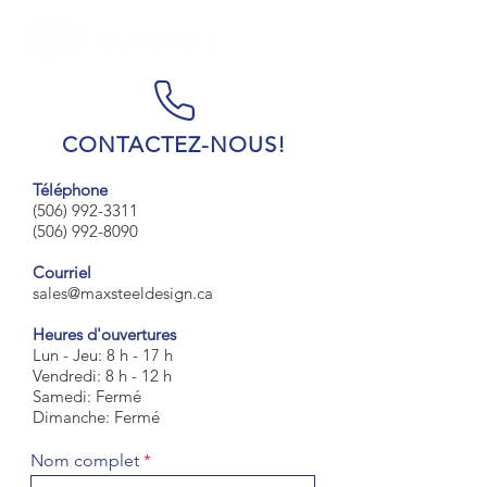
CONTACTEZ-NOUS!
Téléphone
(506) 992-3311
(506) 992-8090
Courriel
sales@maxsteeldesign.ca
Heures d'ouvertures
Lun - Jeu: 8 h - 17 h
Vendredi: 8 h - 12 h
Samedi: Fermé
Dimanche: Fermé
Nom complet