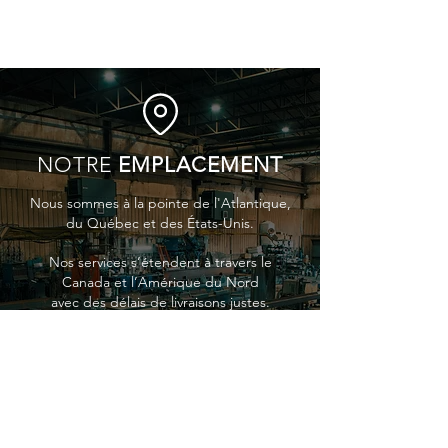
NOTRE
EMPLACEMENT
Nous sommes à la pointe de l'Atlantique,
du Québec et des États-Unis.
Nos services s’étendent à travers le
Canada et l’Amérique du Nord
avec des délais de livraisons justes.